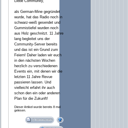
Liebe Community,
als German-Mine gegründet
wurde, hat das Radio noch in
schwarz-weiß gesendet und
Gummistiefel wurden noch
aus Holz geschnitzt. 11 Jahre
lang begleitet uns der
Community-Server bereits
und das ist ein Grund zum
Feiern! Daher laden wir euch
in den nächsten Wochen
herzlich zu verschiedenen
Events ein, mit denen wir die
letzten 11 Jahre Revue
passieren lassen. Und
vielleicht erfahrt ihr auch
schon den ein oder anderen
Plan für die Zukunft!
Dieser Artikel wurde bereits 8 mal
gelesen.
0 Kommentare