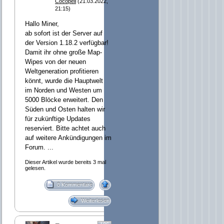
Cocopeli
(21.03.2022,
21:15)
Hallo Miner,
ab sofort ist der Server auf
der Version 1.18.2 verfügbar!
Damit ihr ohne große Map-
Wipes von der neuen
Weltgeneration profitieren
könnt, wurde die Hauptwelt
im Norden und Westen um
5000 Blöcke erweitert. Den
Süden und Osten halten wir
für zukünftige Updates
reserviert. Bitte achtet auch
auf weitere Ankündigungen im
Forum. ...
Dieser Artikel wurde bereits 3 mal
gelesen.
0 Kommentare
Weiterlesen