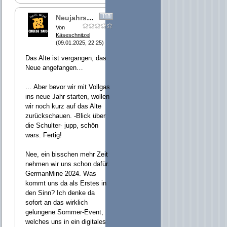
118
Neujahrsgruß
Von
Käseschnitzel
(09.01.2025, 22:25)
Das Alte ist vergangen, das
Neue angefangen…
… Aber bevor wir mit Vollgas
ins neue Jahr starten, wollen
wir noch kurz auf das Alte
zurückschauen. -Blick über
die Schulter- jupp, schön
wars. Fertig!
Nee, ein bisschen mehr Zeit
nehmen wir uns schon dafür.
GermanMine 2024. Was
kommt uns da als Erstes in
den Sinn? Ich denke da
sofort an das wirklich
gelungene Sommer-Event,
welches uns in ein digitales