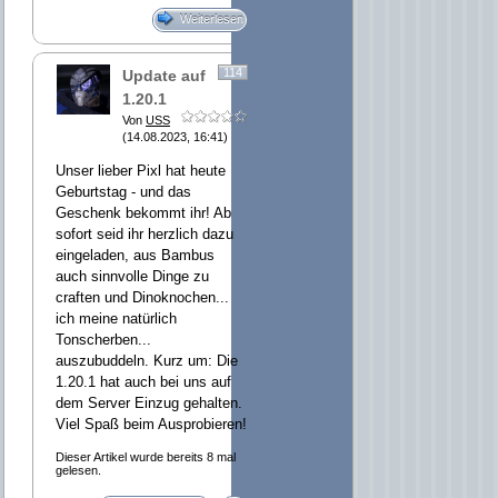
Weiterlesen
114
Update auf
1.20.1
Von
USS
(14.08.2023, 16:41)
Unser lieber Pixl hat heute
Geburtstag - und das
Geschenk bekommt ihr! Ab
sofort seid ihr herzlich dazu
eingeladen, aus Bambus
auch sinnvolle Dinge zu
craften und Dinoknochen...
ich meine natürlich
Tonscherben...
auszubuddeln. Kurz um: Die
1.20.1 hat auch bei uns auf
dem Server Einzug gehalten.
Viel Spaß beim Ausprobieren!
Dieser Artikel wurde bereits 8 mal
gelesen.