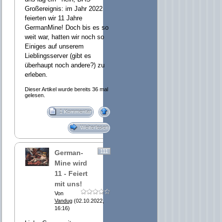
Großereignis: im Jahr 2022
feierten wir 11 Jahre
GermanMine! Doch bis es so
weit war, hatten wir noch so
Einiges auf unserem
Lieblingsserver (gibt es
überhaupt noch andere?) zu
erleben.
Dieser Artikel wurde bereits 36 mal
gelesen.
1 Kommentar
Weiterlesen
111
German-
Mine wird
11 - Feiert
mit uns!
Von
Vandug
(02.10.2022,
16:16)