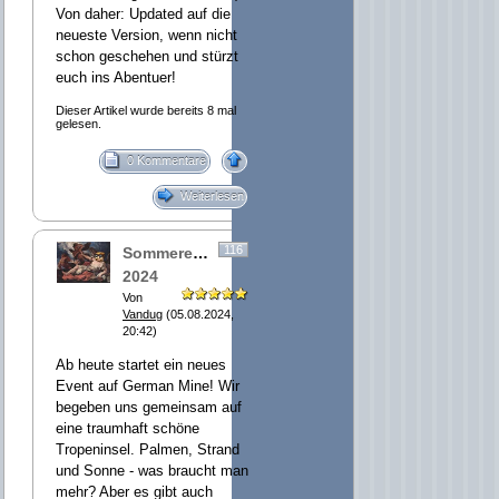
Von daher: Updated auf die
neueste Version, wenn nicht
schon geschehen und stürzt
euch ins Abentuer!
Dieser Artikel wurde bereits 8 mal
gelesen.
0 Kommentare
Weiterlesen
116
Sommerevent
2024
Von
Vandug
(05.08.2024,
20:42)
Ab heute startet ein neues
Event auf German Mine! Wir
begeben uns gemeinsam auf
eine traumhaft schöne
Tropeninsel. Palmen, Strand
und Sonne - was braucht man
mehr? Aber es gibt auch