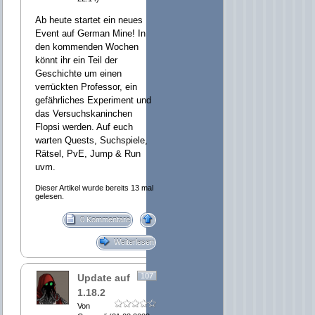
Ab heute startet ein neues
Event auf German Mine! In
den kommenden Wochen
könnt ihr ein Teil der
Geschichte um einen
verrückten Professor, ein
gefährliches Experiment und
das Versuchskaninchen
Flopsi werden. Auf euch
warten Quests, Suchspiele,
Rätsel, PvE, Jump & Run
uvm.
Dieser Artikel wurde bereits 13 mal
gelesen.
0 Kommentare
Weiterlesen
107
Update auf
1.18.2
Von