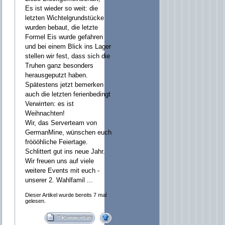
Es ist wieder so weit: die
letzten Wichtelgrundstücke
wurden bebaut, die letzte
Formel Eis wurde gefahren
und bei einem Blick ins Lager
stellen wir fest, dass sich die
Truhen ganz besonders
herausgeputzt haben.
Spätestens jetzt bemerken
auch die letzten ferienbedingt
Verwirrten: es ist
Weihnachten!
Wir, das Serverteam von
GermanMine, wünschen euch
fröööhliche Feiertage.
Schlittert gut ins neue Jahr.
Wir freuen uns auf viele
weitere Events mit euch -
unserer 2. Wahlfamil ...
Dieser Artikel wurde bereits 7 mal
gelesen.
0 Kommentare