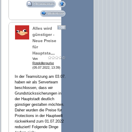
0 Kommentare
Weiterlesen
109
Alles wird
günstiger -
Neue Preise
für
Hauptstadtgrundstücke
Von
Rotekillergurke
(05.07.2022, 13:39)
In der Teamsitzung am 03.07.
haben wir als Serverteam
beschlossen, dass wir
Grundstückssicherungen in
der Hauptstadt deutlich
günstiger gestalten möchten.
Daher wurden die Preise für
Protections in der Hauptwelt
rückwirkend zum 01.07.2022
reduziert! Folgende Dinge