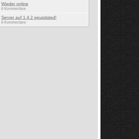
Wieder online
8 Kommentare
Server auf 1.4.2 geupdated!
8 Kommentare