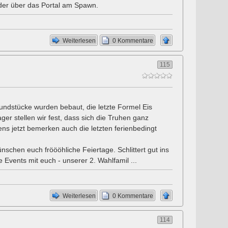
der über das Portal am Spawn.
Weiterlesen
0 Kommentare
115
grundstücke wurden bebaut, die letzte Formel Eis
ger stellen wir fest, dass sich die Truhen ganz
s jetzt bemerken auch die letzten ferienbedingt
chen euch fröööhliche Feiertage. Schlittert gut ins
e Events mit euch - unserer 2. Wahlfamil ...
Weiterlesen
0 Kommentare
114