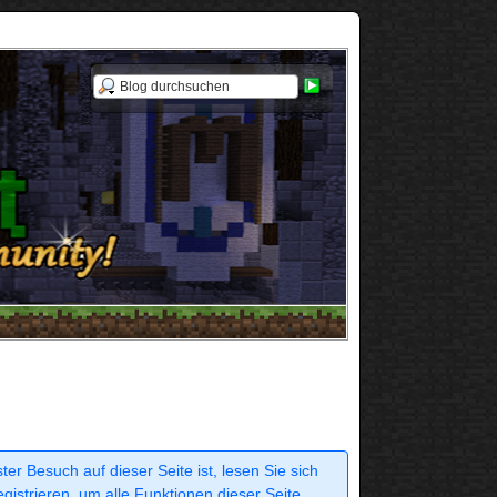
r Besuch auf dieser Seite ist, lesen Sie sich
egistrieren, um alle Funktionen dieser Seite