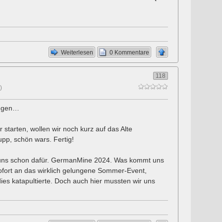
Weiterlesen
0 Kommentare
118
)
angen…
 starten, wollen wir noch kurz auf das Alte
upp, schön wars. Fertig!
 uns schon dafür. GermanMine 2024. Was kommt uns
sofort an das wirklich gelungene Sommer-Event,
dies katapultierte. Doch auch hier mussten wir uns