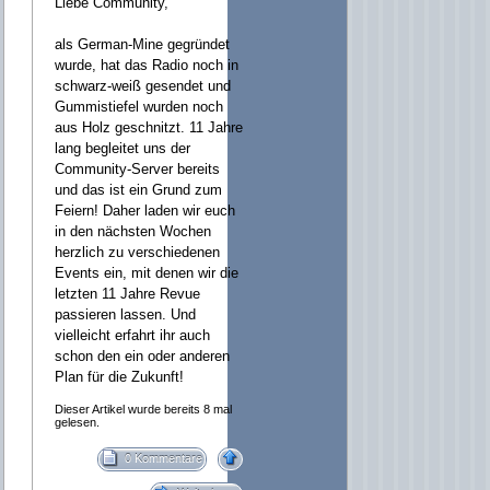
Liebe Community,
als German-Mine gegründet
wurde, hat das Radio noch in
schwarz-weiß gesendet und
Gummistiefel wurden noch
aus Holz geschnitzt. 11 Jahre
lang begleitet uns der
Community-Server bereits
und das ist ein Grund zum
Feiern! Daher laden wir euch
in den nächsten Wochen
herzlich zu verschiedenen
Events ein, mit denen wir die
letzten 11 Jahre Revue
passieren lassen. Und
vielleicht erfahrt ihr auch
schon den ein oder anderen
Plan für die Zukunft!
Dieser Artikel wurde bereits 8 mal
gelesen.
0 Kommentare