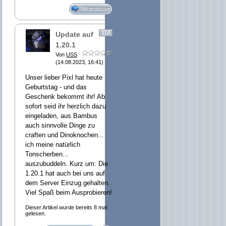
Weiterlesen
114
Update auf
1.20.1
Von
USS
(14.08.2023, 16:41)
Unser lieber Pixl hat heute
Geburtstag - und das
Geschenk bekommt ihr! Ab
sofort seid ihr herzlich dazu
eingeladen, aus Bambus
auch sinnvolle Dinge zu
craften und Dinoknochen...
ich meine natürlich
Tonscherben...
auszubuddeln. Kurz um: Die
1.20.1 hat auch bei uns auf
dem Server Einzug gehalten.
Viel Spaß beim Ausprobieren!
Dieser Artikel wurde bereits 8 mal
gelesen.