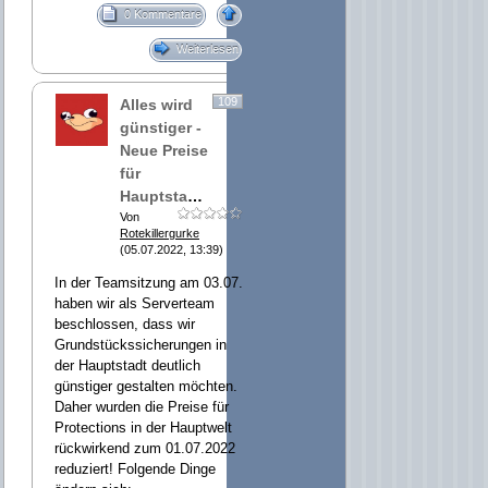
0 Kommentare
Weiterlesen
109
Alles wird
günstiger -
Neue Preise
für
Hauptstadtgrundstücke
Von
Rotekillergurke
(05.07.2022, 13:39)
In der Teamsitzung am 03.07.
haben wir als Serverteam
beschlossen, dass wir
Grundstückssicherungen in
der Hauptstadt deutlich
günstiger gestalten möchten.
Daher wurden die Preise für
Protections in der Hauptwelt
rückwirkend zum 01.07.2022
reduziert! Folgende Dinge