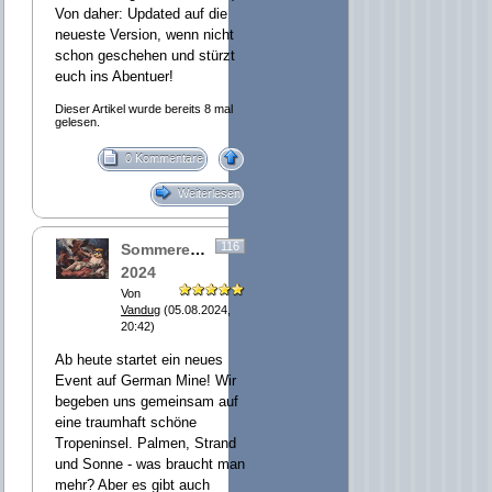
Von daher: Updated auf die
neueste Version, wenn nicht
schon geschehen und stürzt
euch ins Abentuer!
Dieser Artikel wurde bereits 8 mal
gelesen.
0 Kommentare
Weiterlesen
116
Sommerevent
2024
Von
Vandug
(05.08.2024,
20:42)
Ab heute startet ein neues
Event auf German Mine! Wir
begeben uns gemeinsam auf
eine traumhaft schöne
Tropeninsel. Palmen, Strand
und Sonne - was braucht man
mehr? Aber es gibt auch