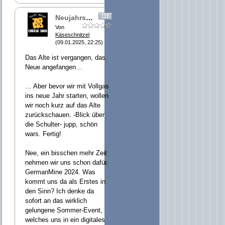
118
Neujahrsgruß
Von
Käseschnitzel
(09.01.2025, 22:25)
Das Alte ist vergangen, das
Neue angefangen…
… Aber bevor wir mit Vollgas
ins neue Jahr starten, wollen
wir noch kurz auf das Alte
zurückschauen. -Blick über
die Schulter- jupp, schön
wars. Fertig!
Nee, ein bisschen mehr Zeit
nehmen wir uns schon dafür.
GermanMine 2024. Was
kommt uns da als Erstes in
den Sinn? Ich denke da
sofort an das wirklich
gelungene Sommer-Event,
welches uns in ein digitales