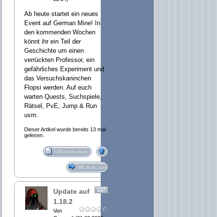
Ab heute startet ein neues
Event auf German Mine! In
den kommenden Wochen
könnt ihr ein Teil der
Geschichte um einen
verrückten Professor, ein
gefährliches Experiment und
das Versuchskaninchen
Flopsi werden. Auf euch
warten Quests, Suchspiele,
Rätsel, PvE, Jump & Run
uvm.
Dieser Artikel wurde bereits 13 mal
gelesen.
0 Kommentare
Weiterlesen
107
Update auf
1.18.2
Von