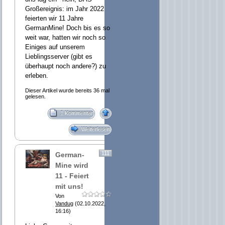
Großereignis: im Jahr 2022
feierten wir 11 Jahre
GermanMine! Doch bis es so
weit war, hatten wir noch so
Einiges auf unserem
Lieblingsserver (gibt es
überhaupt noch andere?) zu
erleben.
Dieser Artikel wurde bereits 36 mal
gelesen.
1 Kommentar
Weiterlesen
111
German-
Mine wird
11 - Feiert
mit uns!
Von
Vandug
(02.10.2022,
16:16)