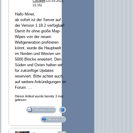
Cocopeli
(21.03.2022,
21:15)
Hallo Miner,
ab sofort ist der Server auf
der Version 1.18.2 verfügbar!
Damit ihr ohne große Map-
Wipes von der neuen
Weltgeneration profitieren
könnt, wurde die Hauptwelt
im Norden und Westen um
5000 Blöcke erweitert. Den
Süden und Osten halten wir
für zukünftige Updates
reserviert. Bitte achtet auch
auf weitere Ankündigungen im
Forum. ...
Dieser Artikel wurde bereits 3 mal
gelesen.
0 Kommentare
Weiterlesen