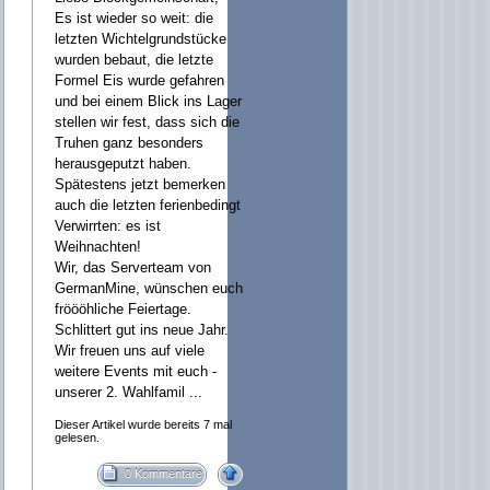
Es ist wieder so weit: die
letzten Wichtelgrundstücke
wurden bebaut, die letzte
Formel Eis wurde gefahren
und bei einem Blick ins Lager
stellen wir fest, dass sich die
Truhen ganz besonders
herausgeputzt haben.
Spätestens jetzt bemerken
auch die letzten ferienbedingt
Verwirrten: es ist
Weihnachten!
Wir, das Serverteam von
GermanMine, wünschen euch
fröööhliche Feiertage.
Schlittert gut ins neue Jahr.
Wir freuen uns auf viele
weitere Events mit euch -
unserer 2. Wahlfamil ...
Dieser Artikel wurde bereits 7 mal
gelesen.
0 Kommentare