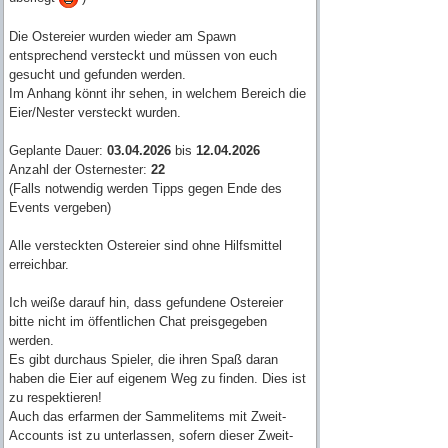
Die Ostereier wurden wieder am Spawn
entsprechend versteckt und müssen von euch
gesucht und gefunden werden.
Im Anhang könnt ihr sehen, in welchem Bereich die
Eier/Nester versteckt wurden.
Geplante Dauer:
03.04.2026
bis
12.04.2026
Anzahl der Osternester:
22
(Falls notwendig werden Tipps gegen Ende des
Events vergeben)
Alle versteckten Ostereier sind ohne Hilfsmittel
erreichbar.
Ich weiße darauf hin, dass gefundene Ostereier
bitte nicht im öffentlichen Chat preisgegeben
werden.
Es gibt durchaus Spieler, die ihren Spaß daran
haben die Eier auf eigenem Weg zu finden. Dies ist
zu respektieren!
Auch das erfarmen der Sammelitems mit Zweit-
Accounts ist zu unterlassen, sofern dieser Zweit-