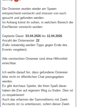
Die Ostereier wurden wieder am Spawn
entsprechend versteckt und müssen von euch
gesucht und gefunden werden.
Im Anhang könnt ihr sehen, in welchem Bereich die
Eier/Nester versteckt wurden.
Geplante Dauer:
03.04.2026
bis
12.04.2026
Anzahl der Osternester:
22
(Falls notwendig werden Tipps gegen Ende des
Events vergeben)
Alle versteckten Ostereier sind ohne Hilfsmittel
erreichbar.
Ich weiße darauf hin, dass gefundene Ostereier
bitte nicht im öffentlichen Chat preisgegeben
werden.
Es gibt durchaus Spieler, die ihren Spaß daran
haben die Eier auf eigenem Weg zu finden. Dies ist
zu respektieren!
Auch das erfarmen der Sammelitems mit Zweit-
Accounts ist zu unterlassen, sofern dieser Zweit-