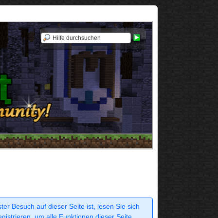
r Besuch auf dieser Seite ist, lesen Sie sich
egistrieren, um alle Funktionen dieser Seite