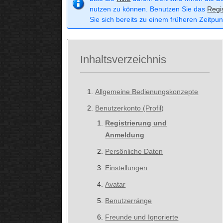
nutzen zu können. Benutzen Sie das
Regi
Sie sich bereits zu einem früheren Zeitpun
Inhaltsverzeichnis
Allgemeine Bedienungskonzepte
Benutzerkonto (Profil)
Registrierung und
Anmeldung
Persönliche Daten
Einstellungen
Avatar
Benutzerränge
Freunde und Ignorierte