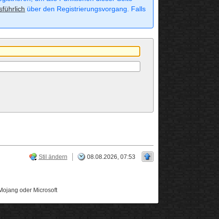
sführlich
über den Registrierungsvorgang. Falls
Stil ändern
08.08.2026, 07:53
Mojang oder Microsoft