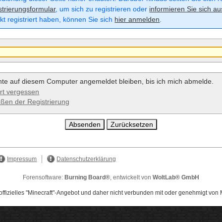
strierungsformular
, um sich zu registrieren oder
informieren Sie sich au
kt registriert haben, können Sie sich
hier anmelden
.
te auf diesem Computer angemeldet bleiben, bis ich mich abmelde.
t vergessen
eßen der Registrierung
Impressum
Datenschutzerklärung
Forensoftware:
Burning Board®
, entwickelt von
WoltLab® GmbH
offizielles "Minecraft"-Angebot und daher nicht verbunden mit oder genehmigt von 