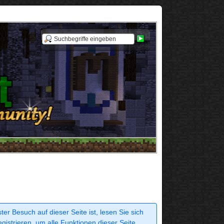
r Besuch auf dieser Seite ist, lesen Sie sich
egistrieren, um alle Funktionen dieser Seite